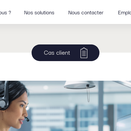
ous ?
Nos solutions
Nous contacter
Emplo
Cas client