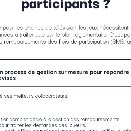
participants ?
ur les chaînes de télévision, les jeux nécessitent un
ées à traiter que sur le plan réglementaire. C’est po
es remboursements des frais de participation (SMS, ap
 un process de gestion sur mesure pour répondr
évisés
é ses meilleurs collaborateurs.
tier complet dédié à la gestion des remboursements.
 pour traiter les demandes des joueurs.
back-office pour réceptionner le courrier, vérifier la valid