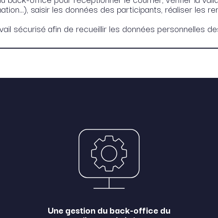
ion...), saisir les données des participants, réaliser les
il sécurisé afin de recueillir les données personnelles des
Une gestion du back-office du