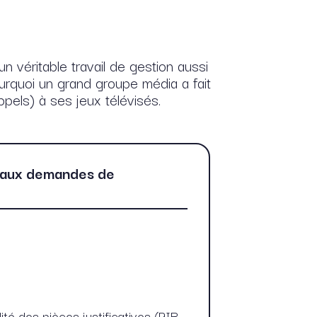
 véritable travail de gestion aussi
urquoi un grand groupe média a fait
pels) à ses jeux télévisés.
e aux demandes de
ité des pièces justificatives (RIB,