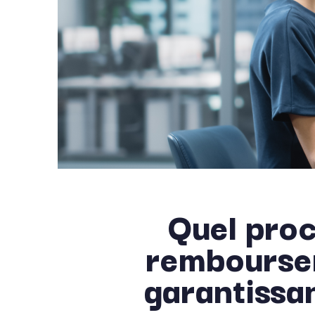
Quel proc
remboursem
garantissa