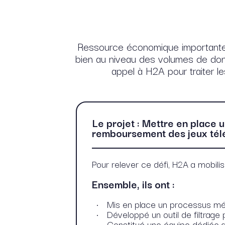
Ressource économique importante po
bien au niveau des volumes de donn
appel à H2A pour traiter l
Le projet : Mettre en place
remboursement des jeux tél
Pour relever ce défi, H2A a mobilis
Ensemble, ils ont :
Mis en place un processus mé
Développé un outil de filtrage
Constitué une équipe dédiée au 