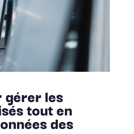
 gérer les
sés tout en
données des