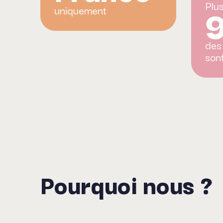
Plu
uniquement
des
son
Pourquoi nous ?