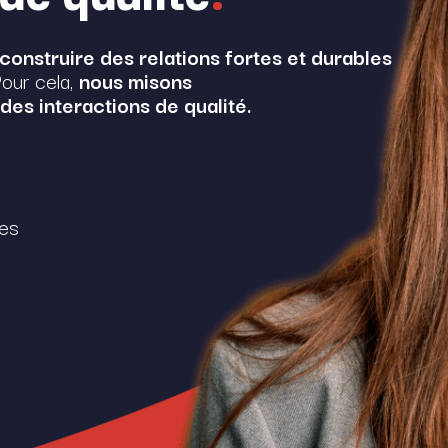
onstruire des relations fortes et durables
our cela,
nous misons
 des interactions de qualité.
ges