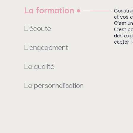
La formation
Construi
et vos c
C’est un 
L'écoute
C’est p
des exp
capter l’
L'engagement
La qualité
La personnalisation