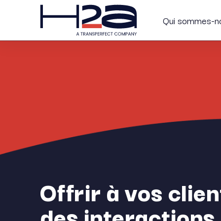
Qui sommes-n
Offrir
à vos clien
des interactions