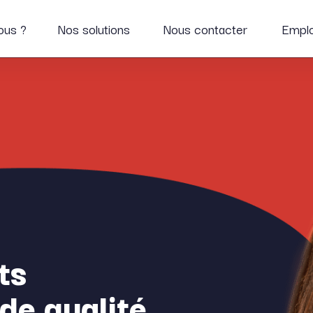
ous ?
Nos solutions
Nous contacter
Emplo
ts
de qualité
.